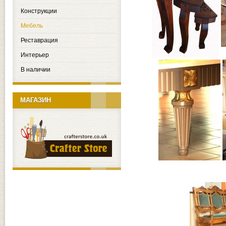
Конструкции
Мебель
Реставрация
Интерьер
В наличии
МАГАЗИН